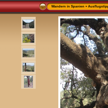
Wandern in Spanien
»
Ausflugstip