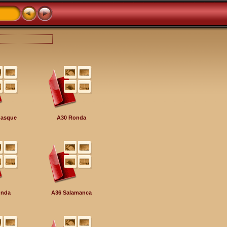
nasque
A30 Ronda
Onda
A36 Salamanca