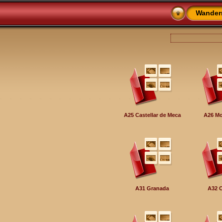
Wander
A25 Castellar de Meca
A26 Mo
A31 Granada
A32 