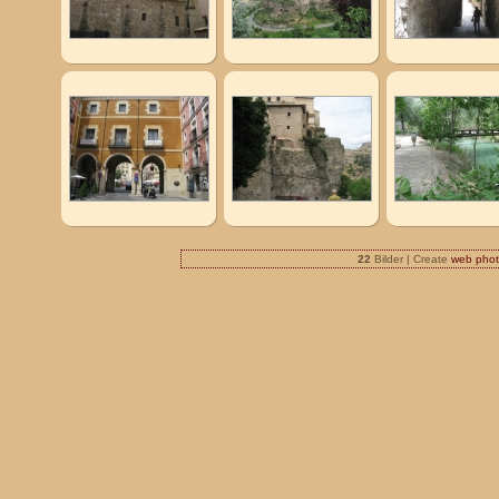
22
Bilder | Create
web phot