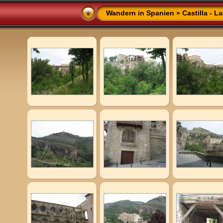
Wandern in Spanien
»
Castilla - 