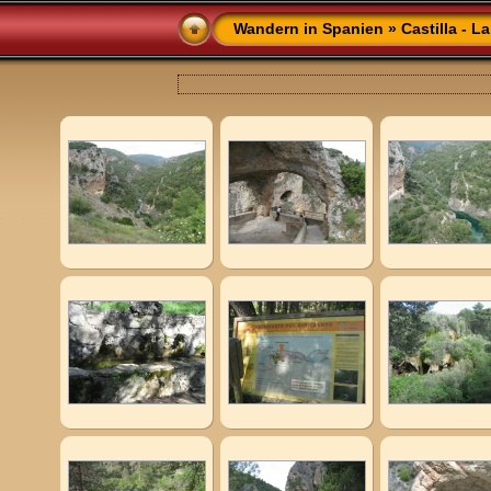
Wandern in Spanien
»
Castilla - 