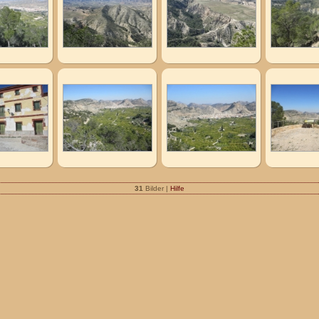
31
Bilder |
Hilfe