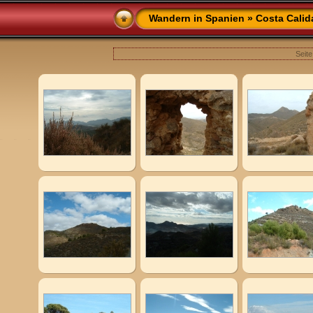
Wandern in Spanien
»
Costa Calid
Seite