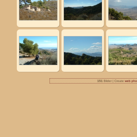
151
Bilder | Create
web pho