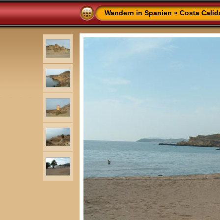
Wandern in Spanien
»
Costa Calid