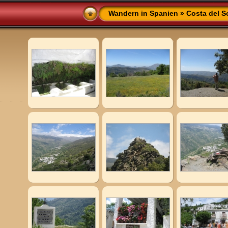
Wandern in Spanien
»
Costa del S