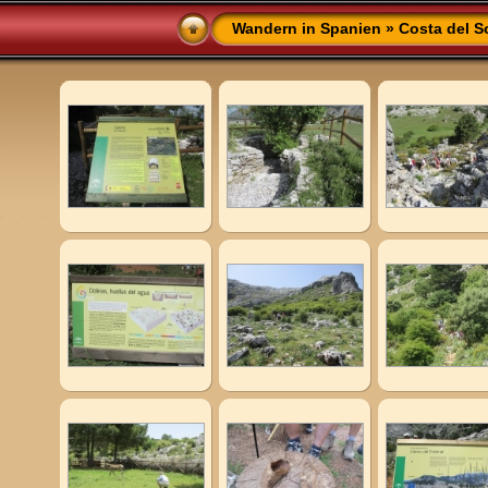
Wandern in Spanien
»
Costa del S