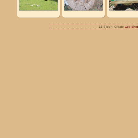
16
Bilder | Create
web phot