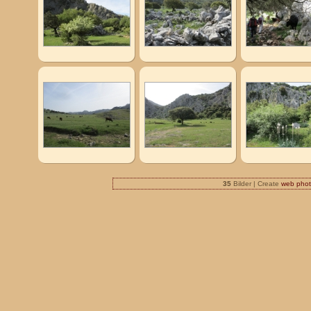
35
Bilder | Create
web phot