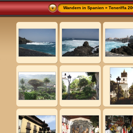
Wandern in Spanien
»
Teneriffa 2