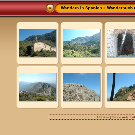
Wandern in Spanien
»
Wanderbuch C
12
Bilder | Create
web phot