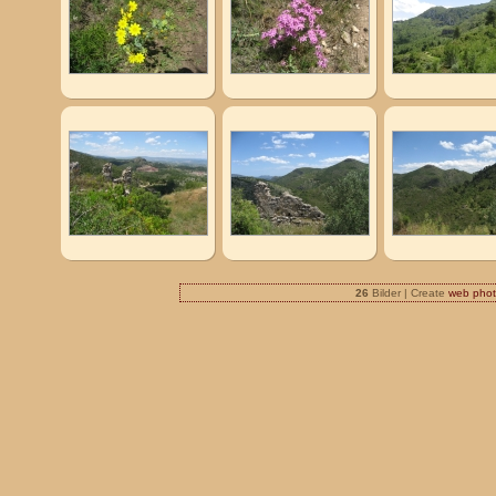
26
Bilder | Create
web phot