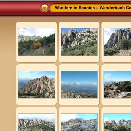
Wandern in Spanien
»
Wanderbuch Co