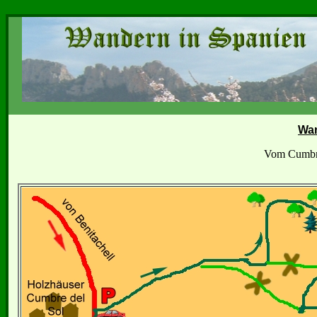
Wa
Vom Cumbre