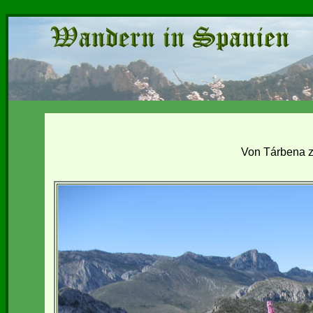
Von Tárbena z