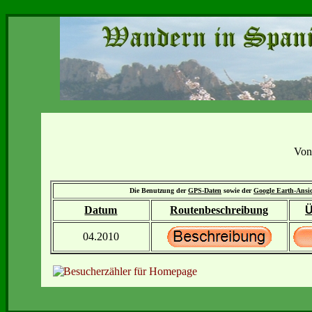
Von
Die Benutzung der
GPS-Daten
sowie der
Google Earth-Ansi
Datum
Routenbeschreibung
Ü
04.2010