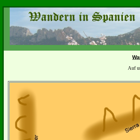
Wa
Auf u