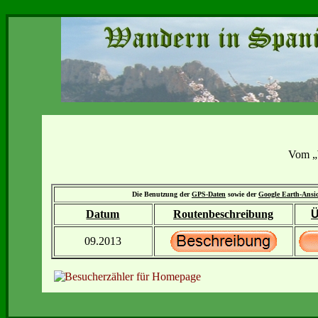
Vom „W
Die Benutzung der
GPS-Daten
sowie der
Google Earth-Ansi
Datum
Routenbeschreibung
Ü
09.2013