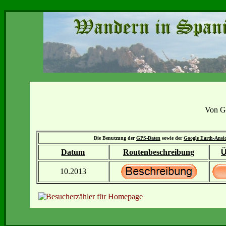
Von Gr
Die Benutzung der
GPS-Daten
sowie der
Google Earth-Ansi
Datum
Routenbeschreibung
Ü
10.2013