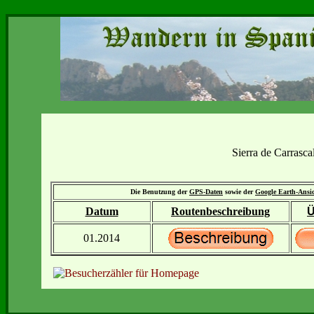
Sierra de Carrasc
Die Benutzung der
GPS-Daten
sowie der
Google Earth-Ansi
Datum
Routenbeschreibung
Ü
01.2014