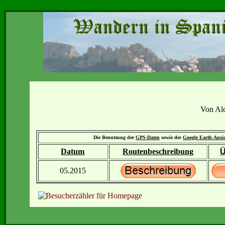
Von Alc
Die Benutzung der
GPS-Daten
sowie der
Google Earth-Ansi
Datum
Routenbeschreibung
Ü
05.2015