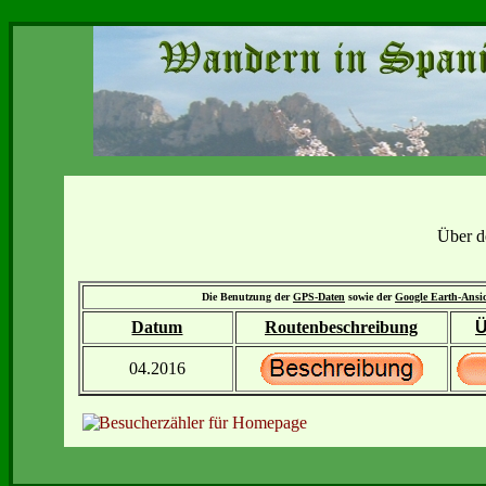
Über d
Die Benutzung der
GPS-Daten
sowie der
Google Earth-Ansi
Datum
Routenbeschreibung
Ü
04.2016