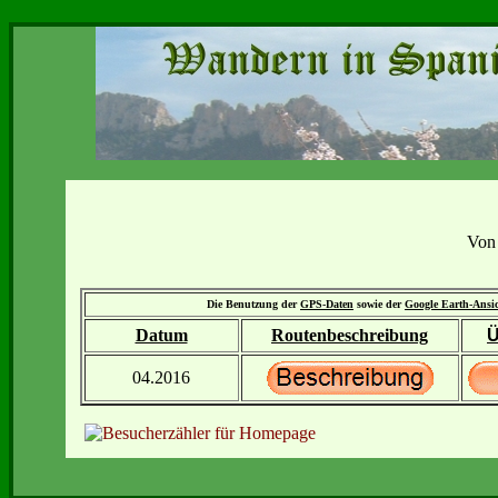
Von 
Die Benutzung der
GPS-Daten
sowie der
Google Earth-Ansi
Datum
Routenbeschreibung
Ü
04.2016