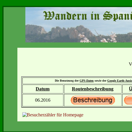
V
Die Benutzung der
GPS-Daten
sowie der
Google Earth-Ansi
Datum
Routenbeschreibung
Ü
06.2016