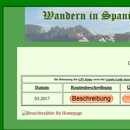
D
Die Benutzung der
GPS-Daten
sowie der
Google Earth-Ansi
Datum
Routenbeschreibung
Ü
03.2017