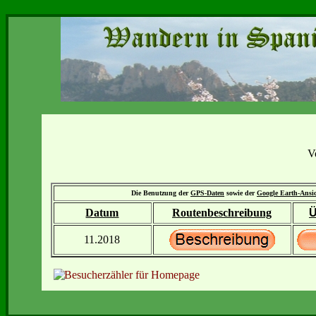
V
Die Benutzung der
GPS-Daten
sowie der
Google Earth-Ansi
Datum
Routenbeschreibung
Ü
11.2018