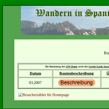
Run
Die Benutzung der
GPS-Daten
sowie der
Google Earth-Ansi
Datum
Routenbeschreibung
Ü
03.2007