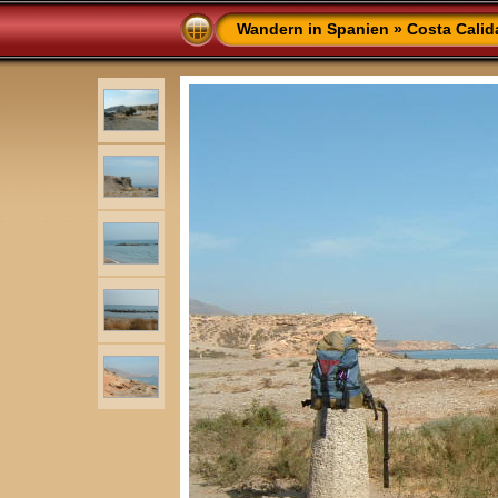
Wandern in Spanien
»
Costa Calid