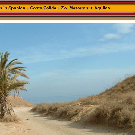
n in Spanien
»
Costa Calida
»
Zw. Mazarron u. Aguilas